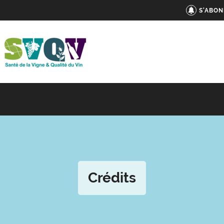
S'ABON
Crédits