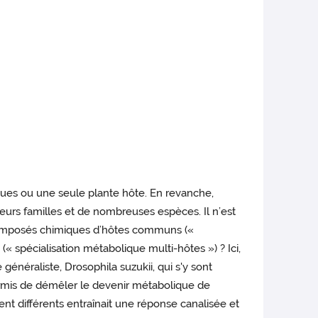
ques ou une seule plante hôte. En revanche,
urs familles et de nombreuses espèces. Il n’est
 composés chimiques d’hôtes communs («
« spécialisation métabolique multi-hôtes ») ? Ici,
néraliste, Drosophila suzukii, qui s'y sont
mis de démêler le devenir métabolique de
 différents entraînait une réponse canalisée et