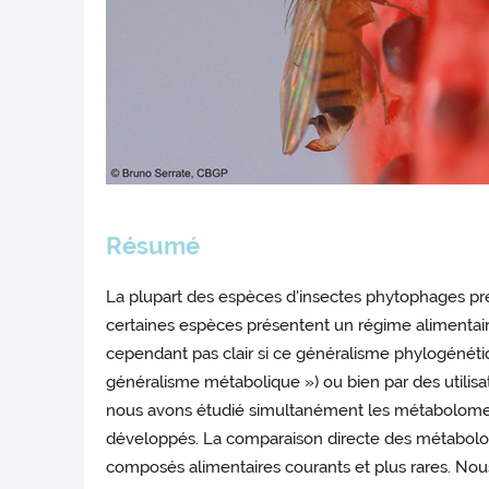
Résumé
La plupart des espèces d'insectes phytophages pré
certaines espèces présentent un régime alimentair
cependant pas clair si ce généralisme phylogénét
généralisme métabolique ») ou bien par des utilisat
nous avons étudié simultanément les métabolomes d
développés. La comparaison directe des métabolo
composés alimentaires courants et plus rares. No