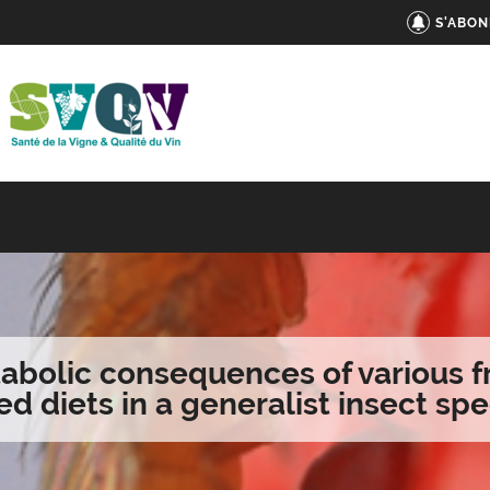
S'ABON
abolic consequences of various fr
d diets in a generalist insect sp