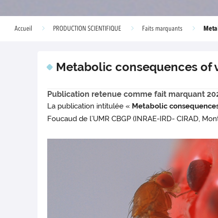
Metab
Accueil
PRODUCTION SCIENTIFIQUE
Faits marquants
Metabolic consequences of va
Publication retenue comme fait marquant 20
La publication intitulée «
Metabolic consequences o
Foucaud de l’UMR CBGP (INRAE-IRD- CIRAD, Montp