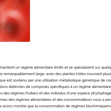
sentent un régime alimentaire limité et se spécialisent sur quel
e remarquablement large, avec des plantes hôtes couvrant plusie
ique est soutenu par une utilisation métabolique générique de
ions distinctes de composés spécifiques à un régime alimentaire (
es régimes fruitiers et des individus d'une espèce phytophage gé
mes des régimes alimentaires et des consommateurs nous a per
us avons montré que la consommation de régimes biochimiquement