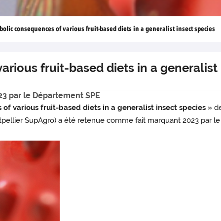
olic consequences of various fruit-based diets in a generalist insect species
rious fruit-based diets in a generalist
23 par le Département SPE
f various fruit-based diets in a generalist insect species
» de
ellier SupAgro) a été retenue comme fait marquant 2023 par l