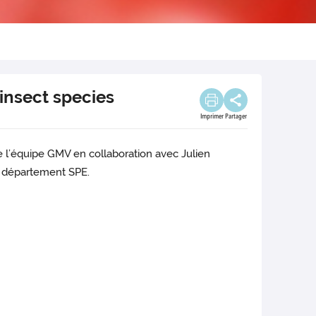
 insect species
Imprimer
Partager
 l’équipe GMV en collaboration avec Julien
e département SPE.